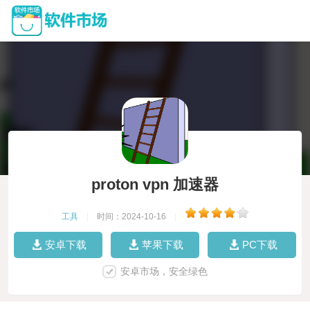
proton vpn 加速器
工具
|
时间：2024-10-16
|
安卓下载
苹果下载
PC下载
安卓市场，安全绿色