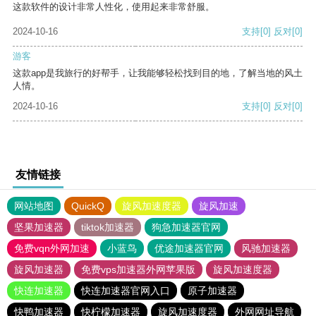
这款软件的设计非常人性化，使用起来非常舒服。
2024-10-16
支持
[0]
反对
[0]
游客
这款app是我旅行的好帮手，让我能够轻松找到目的地，了解当地的风土
人情。
2024-10-16
支持
[0]
反对
[0]
友情链接
网站地图
QuickQ
旋风加速度器
旋风加速
坚果加速器
tiktok加速器
狗急加速器官网
免费vqn外网加速
小蓝鸟
优途加速器官网
风驰加速器
旋风加速器
免费vps加速器外网苹果版
旋风加速度器
快连加速器
快连加速器官网入口
原子加速器
快鸭加速器
快柠檬加速器
旋风加速度器
外网网址导航