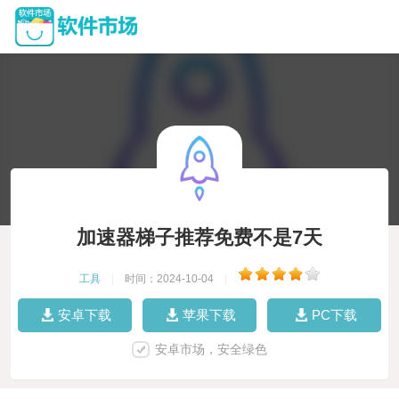
加速器梯子推荐免费不是7天
工具
|
时间：2024-10-04
|
安卓下载
苹果下载
PC下载
安卓市场，安全绿色