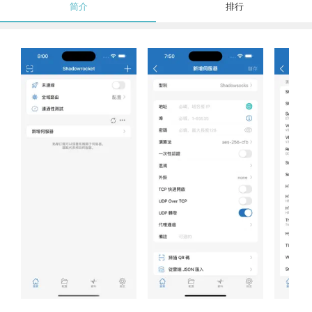
简介
排行