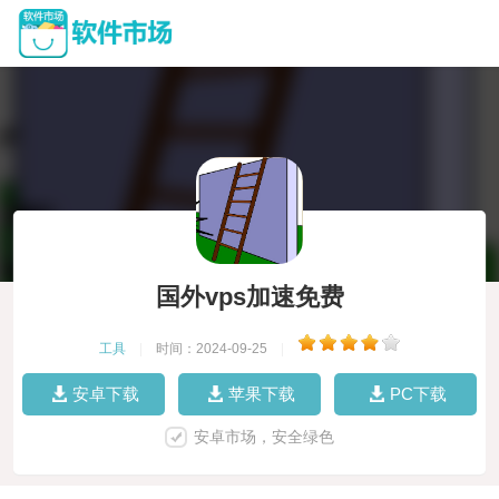
国外vps加速免费
工具
|
时间：2024-09-25
|
安卓下载
苹果下载
PC下载
安卓市场，安全绿色