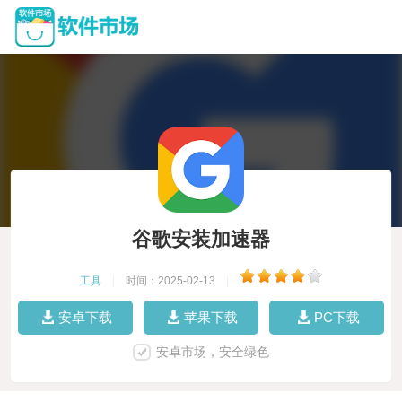
谷歌安装加速器
工具
|
时间：2025-02-13
|
安卓下载
苹果下载
PC下载
安卓市场，安全绿色