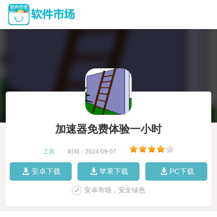
加速器免费体验一小时
工具
|
时间：2024-09-07
|
安卓下载
苹果下载
PC下载
安卓市场，安全绿色