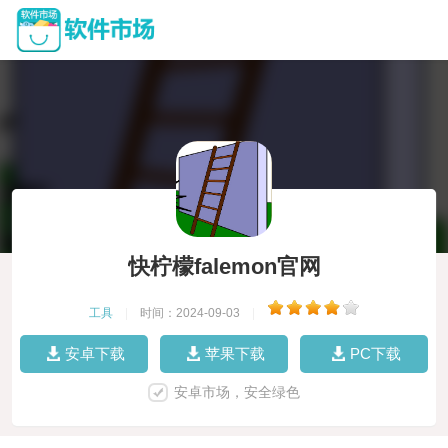
快柠檬falemon官网
工具
|
时间：2024-09-03
|
安卓下载
苹果下载
PC下载
安卓市场，安全绿色