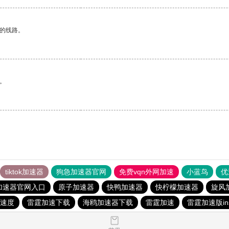
区的线路。
。
tiktok加速器
狗急加速器官网
免费vqn外网加速
小蓝鸟
优
加速器官网入口
原子加速器
快鸭加速器
快柠檬加速器
旋风
速度
雷霆加速下载
海鸥加速器下载
雷霆加速
雷霆加速版in