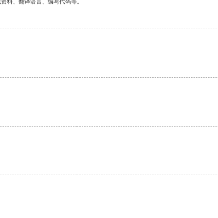
找资料、翻译语言、编写代码等。