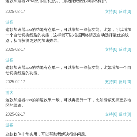
这款加速器VPM应用程序提供了顶级的安全性和隐私保护。
2025-02-17
支持
[0]
反对
[0]
游客
这款加速器app的功能有点单一，可以增加一些新功能。比如，可以增加
一个自动切换线路的功能，这样就可以根据网络情况自动选择最优的线
路，从而获得更好的加速效果。
2025-02-17
支持
[0]
反对
[0]
游客
这款加速器app的功能有点单一，可以增加一些新功能，比如增加一个自
动切换线路的功能。
2025-02-17
支持
[0]
反对
[0]
游客
这款加速器app的加速效果一般，可以再提升一下，比如能够支持更多地
区的线路。
2025-02-17
支持
[0]
反对
[0]
游客
这款软件非常实用，可以帮助我解决很多问题。