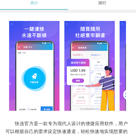
简介
排行
快连官方是一款专为现代人设计的便捷应用软件，用户
可以根据自己的需求设定快速通道，轻松快速地实现想要的