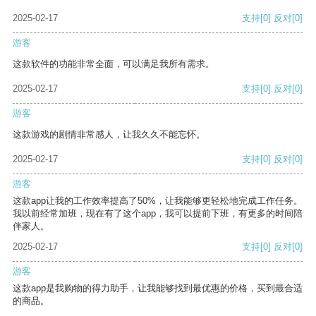
2025-02-17
支持
[0]
反对
[0]
游客
这款软件的功能非常全面，可以满足我所有需求。
2025-02-17
支持
[0]
反对
[0]
游客
这款游戏的剧情非常感人，让我久久不能忘怀。
2025-02-17
支持
[0]
反对
[0]
游客
这款app让我的工作效率提高了50%，让我能够更轻松地完成工作任务。
我以前经常加班，现在有了这个app，我可以提前下班，有更多的时间陪
伴家人。
2025-02-17
支持
[0]
反对
[0]
游客
这款app是我购物的得力助手，让我能够找到最优惠的价格，买到最合适
的商品。