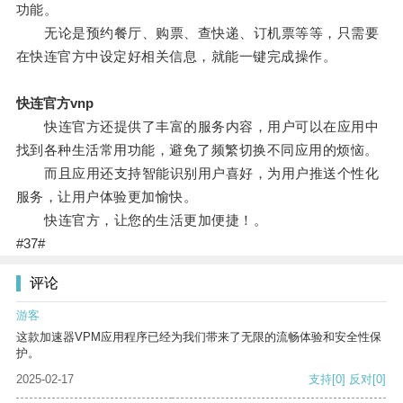
功能。
无论是预约餐厅、购票、查快递、订机票等等，只需要
在快连官方中设定好相关信息，就能一键完成操作。
快连官方vnp
快连官方还提供了丰富的服务内容，用户可以在应用中
找到各种生活常用功能，避免了频繁切换不同应用的烦恼。
而且应用还支持智能识别用户喜好，为用户推送个性化
服务，让用户体验更加愉快。
快连官方，让您的生活更加便捷！。
#37#
评论
游客
这款加速器VPM应用程序已经为我们带来了无限的流畅体验和安全性保
护。
2025-02-17
支持
[0]
反对
[0]