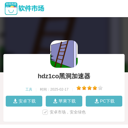
hdz1co黑洞加速器
工具
|
时间：2025-02-17
|
安卓下载
苹果下载
PC下载
安卓市场，安全绿色