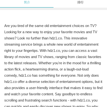
简介
排行
Are you tired of the same old entertainment choices on TV?
Looking for a new way to enjoy your favorite movies and TV
shows? Look no further than hdz1.co. This innovative
streaming service brings a whole new world of entertainment
right to your fingertips. With hdz1.co, you can access a vast
library of movies and TV shows, ranging from classic favorites
to the latest releases. Whether you're in the mood for a thrilling
action flick, a heartwarming drama, or a laugh-out-loud
comedy, hdz1.co has something for everyone. Not only does
hdz1.co offer a diverse selection of entertainment options, but it
also provides a user-friendly interface that makes it easy to find
and watch your favorite content. Say goodbye to endless
scrolling and frustrating search functions - with hdz1.co, you
can quickly and easily discover new shows to enjoy. So why