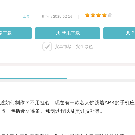
工具
|
时间：2025-02-16
|
卓下载
苹果下载
安卓市场，安全绿色
如何制作？不用担心，现在有一款名为佛跳墙APK的手机应
骤，包括食材准备、炖制过程以及烹饪技巧等。