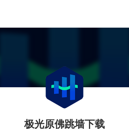
极光原佛跳墙下载