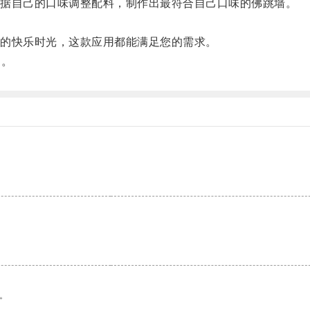
据自己的口味调整配料，制作出最符合自己口味的佛跳墙。
。
的快乐时光，这款应用都能满足您的需求。
！。
。