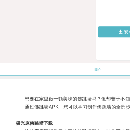
安
简介
想要在家里做一顿美味的佛跳墙吗？但却苦于不知道
通过佛跳墙APK，您可以学习制作佛跳墙的全部步
极光原佛跳墙下载