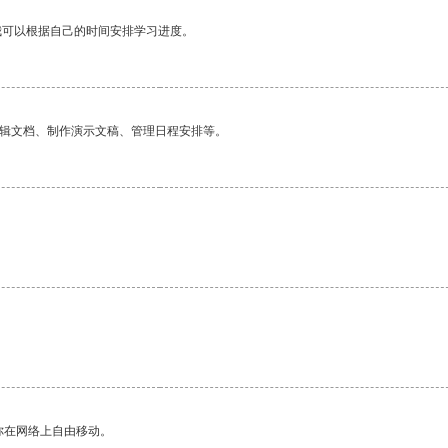
我可以根据自己的时间安排学习进度。
编辑文档、制作演示文稿、管理日程安排等。
你在网络上自由移动。