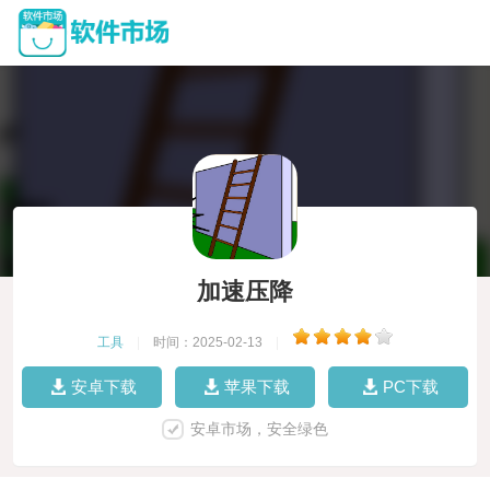
加速压降
工具
|
时间：2025-02-13
|
安卓下载
苹果下载
PC下载
安卓市场，安全绿色