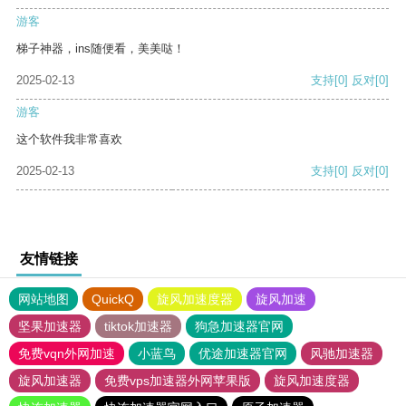
游客
梯子神器，ins随便看，美美哒！
2025-02-13
支持
[0]
反对
[0]
游客
这个软件我非常喜欢
2025-02-13
支持
[0]
反对
[0]
友情链接
网站地图
QuickQ
旋风加速度器
旋风加速
坚果加速器
tiktok加速器
狗急加速器官网
免费vqn外网加速
小蓝鸟
优途加速器官网
风驰加速器
旋风加速器
免费vps加速器外网苹果版
旋风加速度器