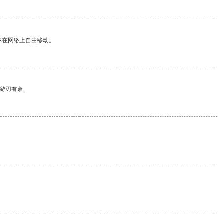
你在网络上自由移动。
中游刃有余。