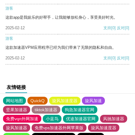
游客
这款app是我娱乐的好帮手，让我能够放松身心，享受美好时光。
2025-02-12
支持
[0]
反对
[0]
游客
这款加速器VPM应用程序已经为我们带来了无限的隐私和自由。
2025-02-12
支持
[0]
反对
[0]
友情链接
网站地图
QuickQ
旋风加速度器
旋风加速
坚果加速器
tiktok加速器
狗急加速器官网
免费vqn外网加速
小蓝鸟
优途加速器官网
风驰加速器
旋风加速器
免费vps加速器外网苹果版
旋风加速度器