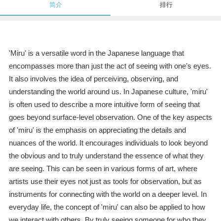
简介
排行
'Miru' is a versatile word in the Japanese language that
encompasses more than just the act of seeing with one's eyes.
It also involves the idea of perceiving, observing, and
understanding the world around us. In Japanese culture, 'miru'
is often used to describe a more intuitive form of seeing that
goes beyond surface-level observation. One of the key aspects
of 'miru' is the emphasis on appreciating the details and
nuances of the world. It encourages individuals to look beyond
the obvious and to truly understand the essence of what they
are seeing. This can be seen in various forms of art, where
artists use their eyes not just as tools for observation, but as
instruments for connecting with the world on a deeper level. In
everyday life, the concept of 'miru' can also be applied to how
we interact with others. By truly seeing someone for who they