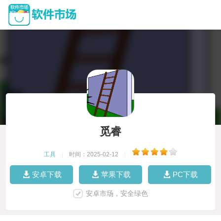
觅睿
工具
|
时间：2025-02-12
|
安卓下载
苹果下载
PC下载
安卓市场，安全绿色