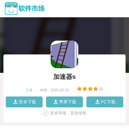
加速器s
工具
|
时间：2025-02-12
|
安卓下载
苹果下载
PC下载
安卓市场，安全绿色