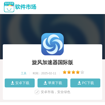
旋风加速器国际版
工具
|
时间：2025-02-11
|
安卓下载
苹果下载
PC下载
安卓市场，安全绿色