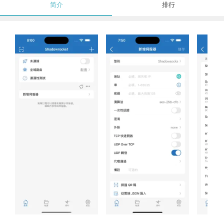
简介
排行