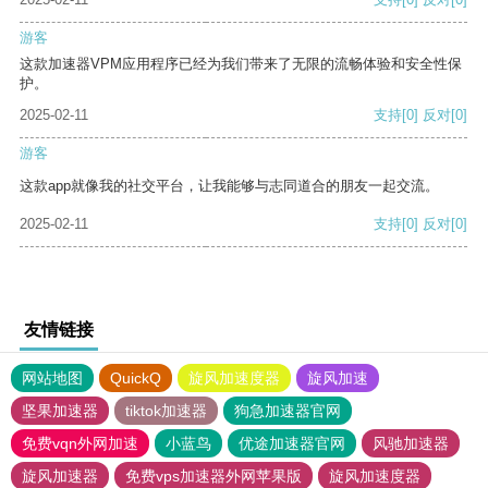
游客
这款加速器VPM应用程序已经为我们带来了无限的流畅体验和安全性保
护。
2025-02-11
支持
[0]
反对
[0]
游客
这款app就像我的社交平台，让我能够与志同道合的朋友一起交流。
2025-02-11
支持
[0]
反对
[0]
友情链接
网站地图
QuickQ
旋风加速度器
旋风加速
坚果加速器
tiktok加速器
狗急加速器官网
免费vqn外网加速
小蓝鸟
优途加速器官网
风驰加速器
旋风加速器
免费vps加速器外网苹果版
旋风加速度器