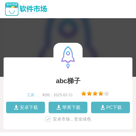
abc梯子
工具
|
时间：2025-02-11
|
安卓下载
苹果下载
PC下载
安卓市场，安全绿色