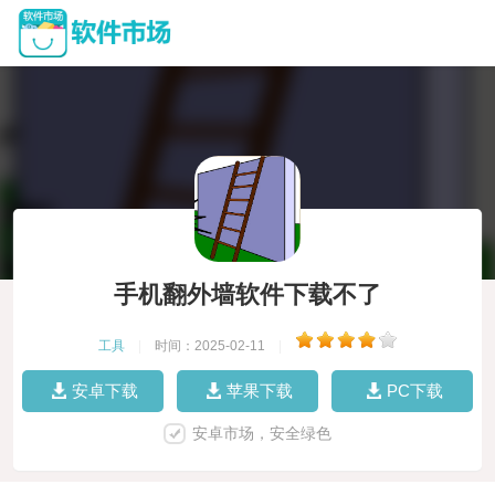
手机翻外墙软件下载不了
工具
|
时间：2025-02-11
|
安卓下载
苹果下载
PC下载
安卓市场，安全绿色