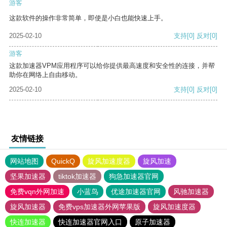
游客
这款软件的操作非常简单，即使是小白也能快速上手。
2025-02-10
支持
[0]
反对
[0]
游客
这款加速器VPM应用程序可以给你提供最高速度和安全性的连接，并帮
助你在网络上自由移动。
2025-02-10
支持
[0]
反对
[0]
友情链接
网站地图
QuickQ
旋风加速度器
旋风加速
坚果加速器
tiktok加速器
狗急加速器官网
免费vqn外网加速
小蓝鸟
优途加速器官网
风驰加速器
旋风加速器
免费vps加速器外网苹果版
旋风加速度器
快连加速器
快连加速器官网入口
原子加速器