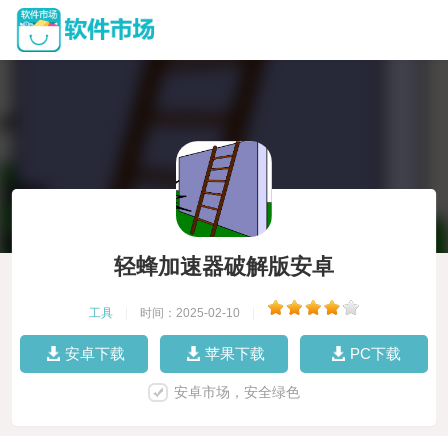
轻蜂加速器破解版安卓
工具
|
时间：2025-02-10
|
安卓下载
苹果下载
PC下载
安卓市场，安全绿色