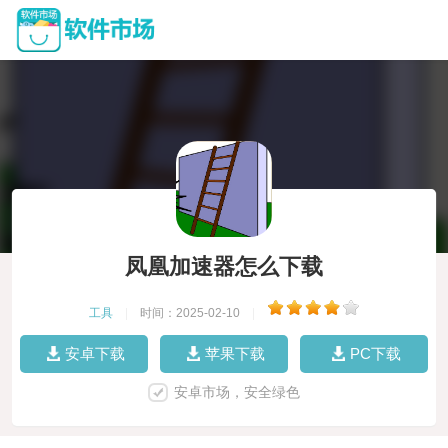
凤凰加速器怎么下载
工具
|
时间：2025-02-10
|
安卓下载
苹果下载
PC下载
安卓市场，安全绿色