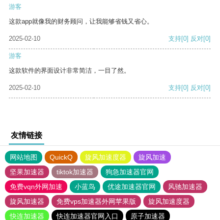
游客
这款app就像我的财务顾问，让我能够省钱又省心。
2025-02-10
支持
[0]
反对
[0]
游客
这款软件的界面设计非常简洁，一目了然。
2025-02-10
支持
[0]
反对
[0]
友情链接
网站地图
QuickQ
旋风加速度器
旋风加速
坚果加速器
tiktok加速器
狗急加速器官网
免费vqn外网加速
小蓝鸟
优途加速器官网
风驰加速器
旋风加速器
免费vps加速器外网苹果版
旋风加速度器
快连加速器
快连加速器官网入口
原子加速器