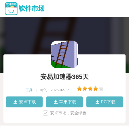
安易加速器365天
工具
|
时间：2025-02-17
|
安卓下载
苹果下载
PC下载
安卓市场，安全绿色