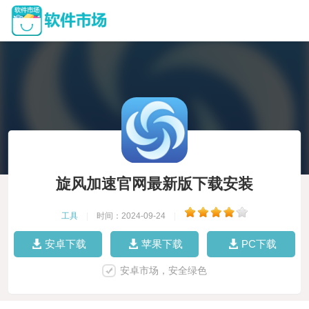
旋风加速官网最新版下载安装
工具
|
时间：2024-09-24
|
安卓下载
苹果下载
PC下载
安卓市场，安全绿色