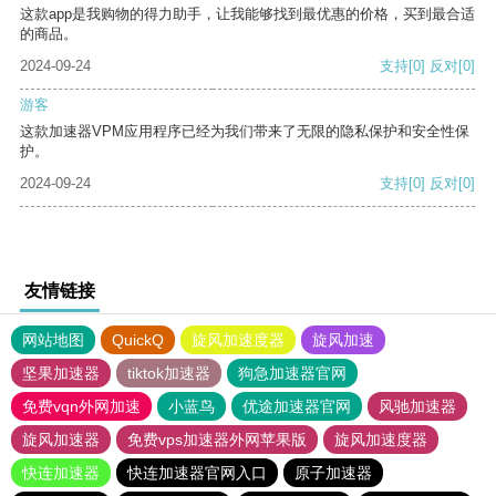
这款app是我购物的得力助手，让我能够找到最优惠的价格，买到最合适
的商品。
2024-09-24
支持
[0]
反对
[0]
游客
这款加速器VPM应用程序已经为我们带来了无限的隐私保护和安全性保
护。
2024-09-24
支持
[0]
反对
[0]
友情链接
网站地图
QuickQ
旋风加速度器
旋风加速
坚果加速器
tiktok加速器
狗急加速器官网
免费vqn外网加速
小蓝鸟
优途加速器官网
风驰加速器
旋风加速器
免费vps加速器外网苹果版
旋风加速度器
快连加速器
快连加速器官网入口
原子加速器