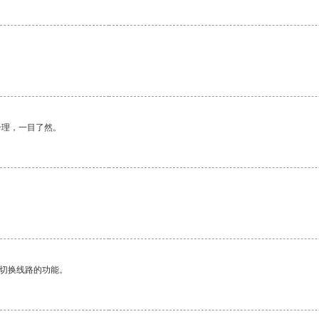
。
合理，一目了然。
动切换线路的功能。