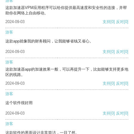
游客
这款加速器VPM应用程序可以给你提供最高速度和安全性的连接，并帮
助你在网络上自由移动。
2024-09-03
支持
[0]
反对
[0]
游客
这款app就像我的财务顾问，让我能够省钱又省心。
2024-09-03
支持
[0]
反对
[0]
游客
这款加速器app的加速效果一般，可以再提升一下，比如能够支持更多地
区的线路。
2024-09-03
支持
[0]
反对
[0]
游客
这个软件很好用
2024-09-03
支持
[0]
反对
[0]
游客
这款软件的界面设计非常简洁，一目了然。