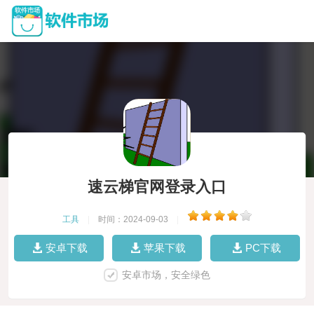
速云梯官网登录入口
工具
|
时间：2024-09-03
|
安卓下载
苹果下载
PC下载
安卓市场，安全绿色